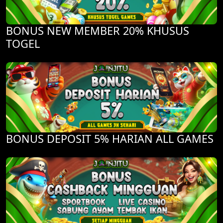
BONUS NEW MEMBER 20% KHUSUS
TOGEL
BONUS DEPOSIT 5% HARIAN ALL GAMES