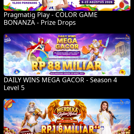
Pragmatig Play - COLOR GAME
BONANZA - Prize Drops
DAILY WINS MEGA GACOR - Season 4
Level 5