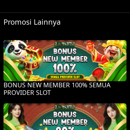
Promosi Lainnya
BONUS NEW MEMBER 100% SEMUA
PROVIDER SLOT