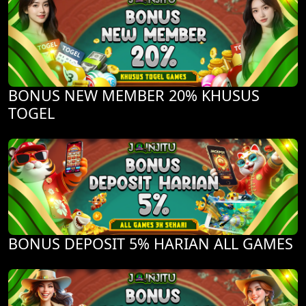
BONUS NEW MEMBER 20% KHUSUS
TOGEL
BONUS DEPOSIT 5% HARIAN ALL GAMES