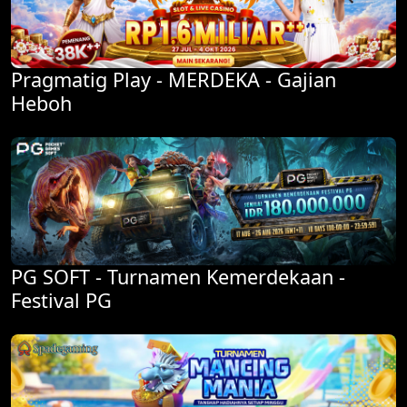
Pragmatig Play - MERDEKA - Gajian
Heboh
PG SOFT - Turnamen Kemerdekaan -
Festival PG