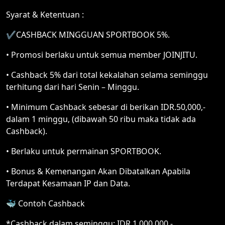
Syarat & Ketentuan :
✔️CASHBACK MINGGUAN SPORTBOOK 5%.
• Promosi berlaku untuk semua member JOINJITU.
• Cashback 5% dari total kekalahan selama seminggu
terhitung dari hari Senin – Minggu.
• Minimum Cashback sebesar di berikan IDR.50,000,-
dalam 1 minggu, (dibawah 50 ribu maka tidak ada
Cashback).
• Berlaku untuk permainan SPORTBOOK.
• Bonus & Kemenangan Akan Dibatalkan Apabila
Terdapat Kesamaan IP dan Data.
🐳 Contoh Cashback
*Cashback dalam seminggu: IDR 1,000,000,-