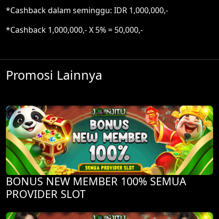
*Cashback dalam seminggu: IDR 1,000,000,-
*Cashback 1,000,000,- X 5% = 50,000,-
Promosi Lainnya
BONUS NEW MEMBER 100% SEMUA
PROVIDER SLOT