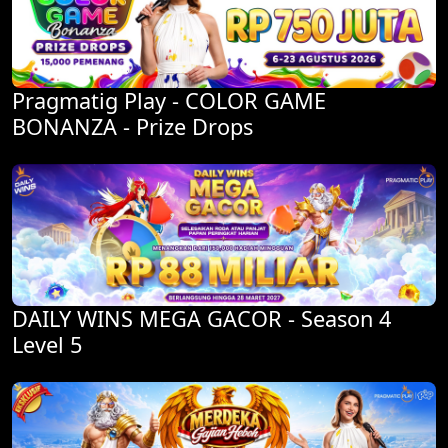
Pragmatig Play - COLOR GAME
BONANZA - Prize Drops
DAILY WINS MEGA GACOR - Season 4
Level 5