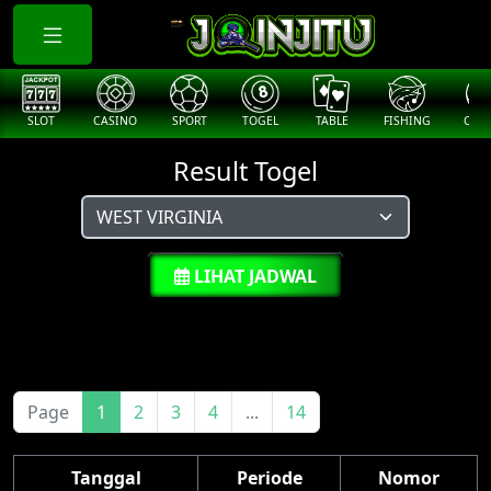
SLOT
CASINO
SPORT
TOGEL
TABLE
FISHING
COCK
Result Togel
LIHAT JADWAL
Page
1
2
3
4
...
14
Tanggal
Periode
Nomor