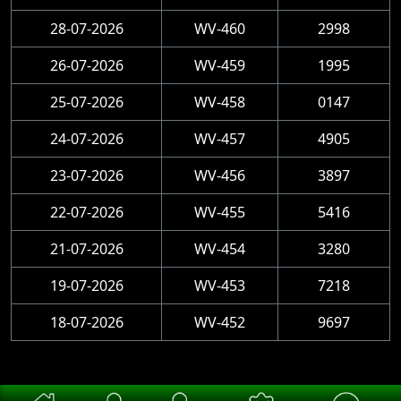
28-07-2026
WV-460
2998
26-07-2026
WV-459
1995
25-07-2026
WV-458
0147
24-07-2026
WV-457
4905
23-07-2026
WV-456
3897
22-07-2026
WV-455
5416
21-07-2026
WV-454
3280
19-07-2026
WV-453
7218
18-07-2026
WV-452
9697