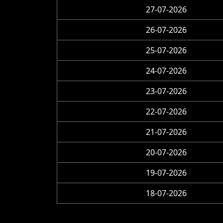
27-07-2026
26-07-2026
25-07-2026
24-07-2026
23-07-2026
22-07-2026
21-07-2026
20-07-2026
19-07-2026
18-07-2026