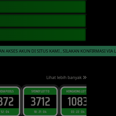
, SILAKAN KONFIRMASI VIA LIVE CHAT UNTUK RESET PASSWORD
Lihat lebih banyak
EY LOTTO
HONGKONG LOTTO
TOTO MACAU 1
TOTO M
712
1083
6300
78
: 21 : 01
03 : 22 : 01
17 : 27 : 01
20 : 2