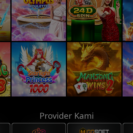
Provider Kami